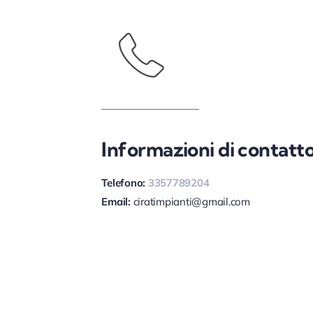
Informazioni di contatt
Telefono:
3357789204
Email:
ciratimpianti@gmail.com