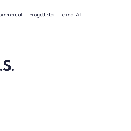
commerciali
Progettista
Termal AI
.S.