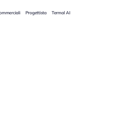
commerciali
Progettista
Termal AI