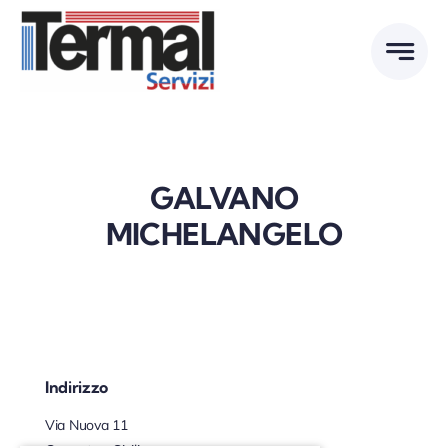
Skip
to
content
GALVANO
MICHELANGELO
Indirizzo
Via Nuova 11