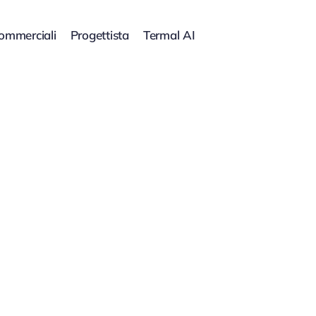
commerciali
Progettista
Termal AI